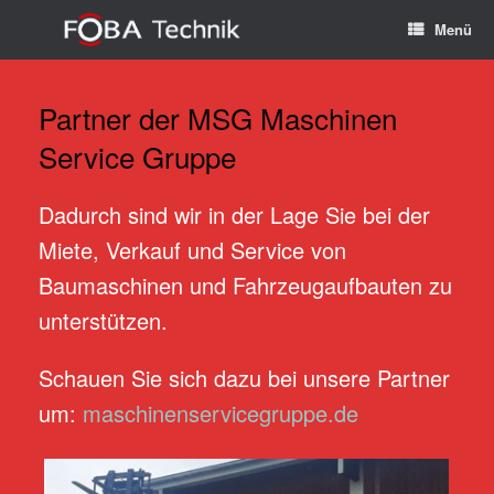
Zum
Menü
Inhalt
springen
Partner der MSG Maschinen
Service Gruppe
Dadurch sind wir in der Lage Sie bei der
Miete, Verkauf und Service von
Baumaschinen und Fahrzeugaufbauten zu
unterstützen.
Schauen Sie sich dazu bei unsere Partner
um:
maschinenservicegruppe.de