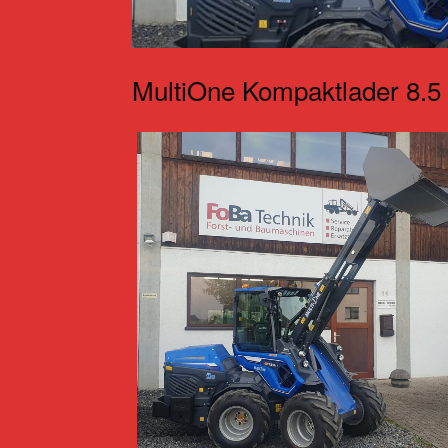
MultiOne Kompaktlader 8.5