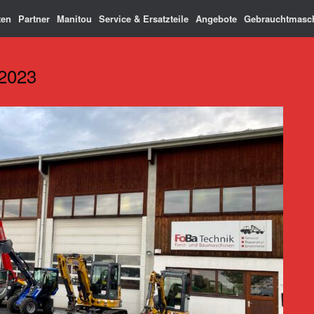
ten
Partner
Manitou
Service & Ersatzteile
Angebote
Gebrauchtmasc
2023