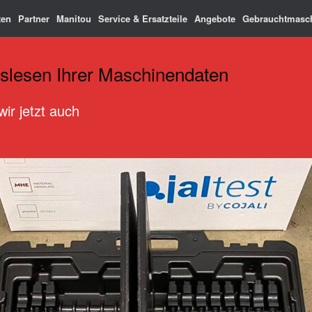
ten
Partner
Manitou
Service & Ersatzteile
Angebote
Gebrauchtmasc
slesen Ihrer Maschinendaten
ir jetzt auch