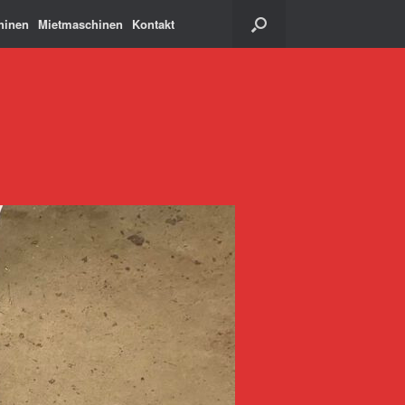
hinen
Mietmaschinen
Kontakt